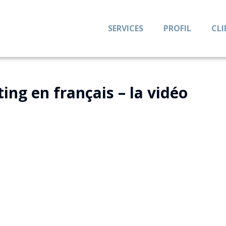
SERVICES
PROFIL
CLI
ing en français – la vidéo