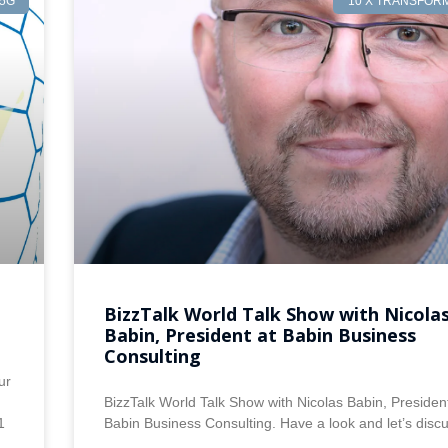
5G
10 X TRANSFOR
BizzTalk World Talk Show with Nicola
Babin, President at Babin Business
Consulting
ur
BizzTalk World Talk Show with Nicolas Babin, Presiden
1
Babin Business Consulting. Have a look and let’s disc