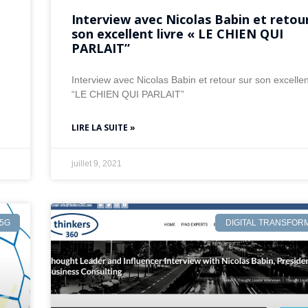
Interview avec Nicolas Babin et retou
son excellent livre « LE CHIEN QUI
PARLAIT”
Interview avec Nicolas Babin et retour sur son excellent
“LE CHIEN QUI PARLAIT”
LIRE LA SUITE »
juillet 9, 2021
5G
DIGITAL TRANSFOR