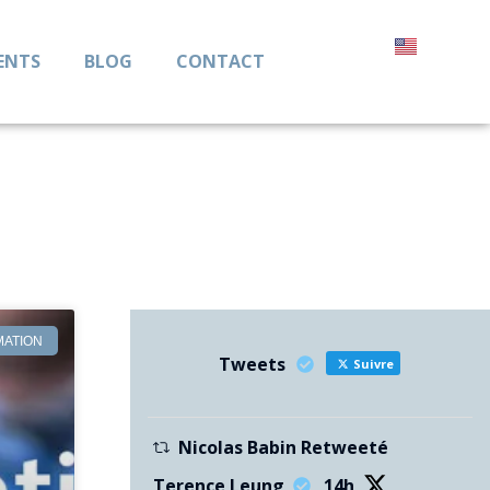
ENTS
BLOG
CONTACT
MATION
Tweets
Suivre
Nicolas Babin Retweeté
Terence Leung
14h