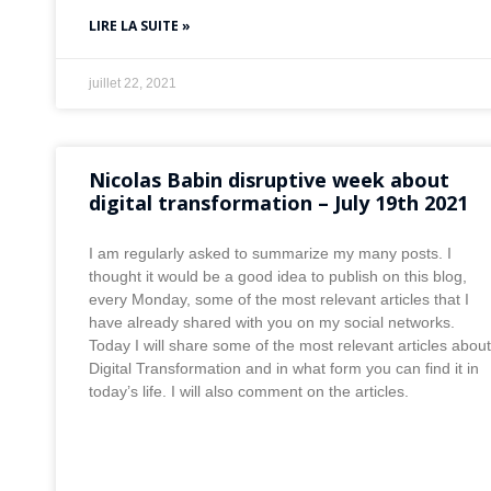
LIRE LA SUITE »
juillet 22, 2021
Nicolas Babin disruptive week about
digital transformation – July 19th 2021
I am regularly asked to summarize my many posts. I
thought it would be a good idea to publish on this blog,
every Monday, some of the most relevant articles that I
have already shared with you on my social networks.
Today I will share some of the most relevant articles about
Digital Transformation and in what form you can find it in
today’s life. I will also comment on the articles.