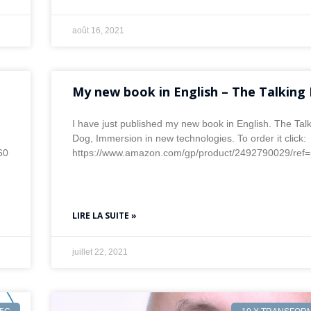
août 16, 2021
My new book in English – The Talking
I have just published my new book in English. The Tal
Dog, Immersion in new technologies. To order it click:
60
https://www.amazon.com/gp/product/2492790029/re
LIRE LA SUITE »
juillet 22, 2021