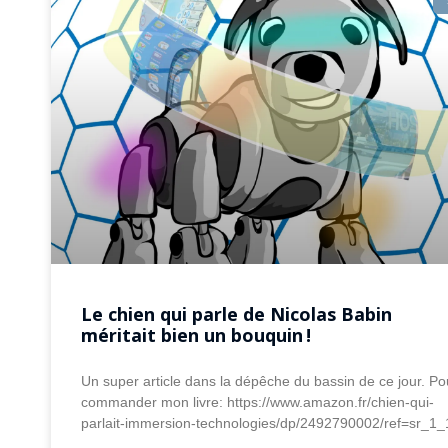
Le chien qui parle de Nicolas Babin
méritait bien un bouquin !
Un super article dans la dépêche du bassin de ce jour. Po
commander mon livre: https://www.amazon.fr/chien-qui-
parlait-immersion-technologies/dp/2492790002/ref=sr_1_