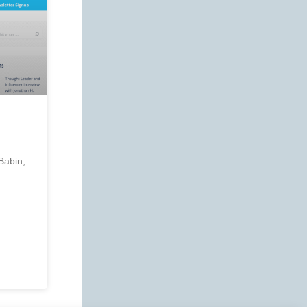
Babin,