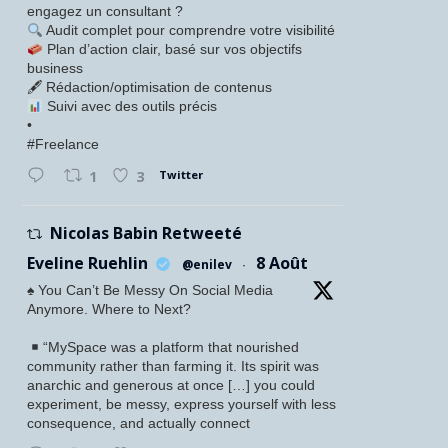
engagez un consultant ?
Audit complet pour comprendre votre visibilité
Plan d’action clair, basé sur vos objectifs
business
🖋 Rédaction/optimisation de contenus
Suivi avec des outils précis
•
#Freelance
Twitter
1
3
Nicolas Babin Retweeté
Eveline Ruehlin
8 Août
@enilev
·
♠️ You Can’t Be Messy On Social Media
Anymore. Where to Next?
“MySpace was a platform that nourished
community rather than farming it. Its spirit was
anarchic and generous at once […] you could
experiment, be messy, express yourself with less
consequence, and actually connect