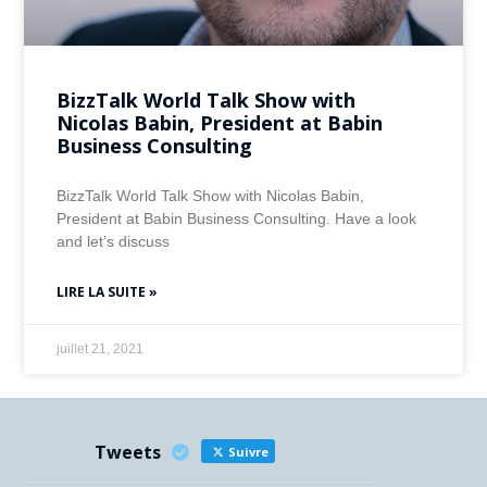
BizzTalk World Talk Show with
Nicolas Babin, President at Babin
Business Consulting
BizzTalk World Talk Show with Nicolas Babin,
President at Babin Business Consulting. Have a look
and let’s discuss
LIRE LA SUITE »
juillet 21, 2021
Tweets
Suivre