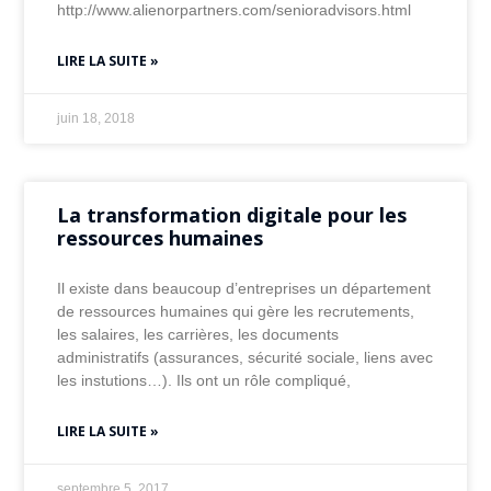
http://www.alienorpartners.com/senioradvisors.html
LIRE LA SUITE »
juin 18, 2018
La transformation digitale pour les
ressources humaines
Il existe dans beaucoup d’entreprises un département
de ressources humaines qui gère les recrutements,
les salaires, les carrières, les documents
administratifs (assurances, sécurité sociale, liens avec
les instutions…). Ils ont un rôle compliqué,
LIRE LA SUITE »
septembre 5, 2017