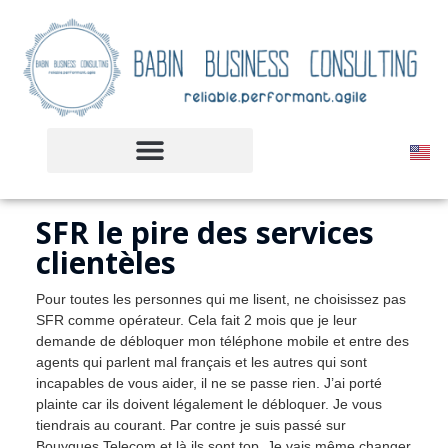
SFR le pire des services
clientèles
Pour toutes les personnes qui me lisent, ne choisissez pas
SFR comme opérateur. Cela fait 2 mois que je leur
demande de débloquer mon téléphone mobile et entre des
agents qui parlent mal français et les autres qui sont
incapables de vous aider, il ne se passe rien. J’ai porté
plainte car ils doivent légalement le débloquer. Je vous
tiendrais au courant. Par contre je suis passé sur
Bouygues Telecom et là ils sont top. Je vais même changer