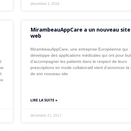
décembre 3, 2018
MirambeauAppCare a un nouveau site
web
MirambeauAppCare, une entreprise Européenne qui
développe des applications médicales qui ont pour bu
t
d’accompagner les patients dans le respect de leurs
pe
prescriptions en mode collaboratif vient d’annoncer la 
t
de son nouveau site
ns
LIRE LA SUITE »
décembre 21, 2017