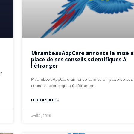
MirambeauAppCare annonce la mise 
place de ses conseils scientifiques à
l’étranger
ez
MirambeauAppCare annonce la mise en place de ses
conseils scientifiques à l’étranger.
LIRE LA SUITE »
avril 2, 2019