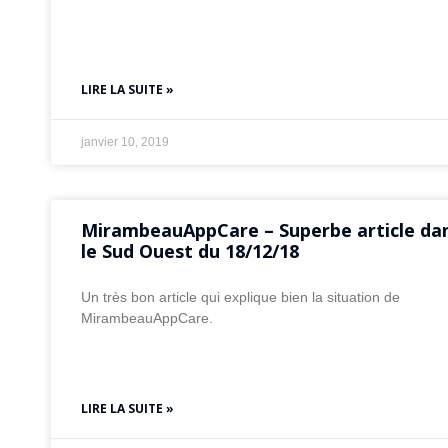
LIRE LA SUITE »
janvier 10, 2019
MirambeauAppCare – Superbe article da
le Sud Ouest du 18/12/18
Un très bon article qui explique bien la situation de
MirambeauAppCare.
LIRE LA SUITE »