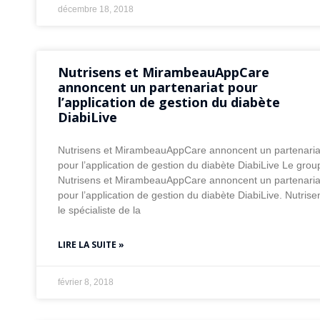
décembre 18, 2018
Nutrisens et MirambeauAppCare
annoncent un partenariat pour
l’application de gestion du diabète
DiabiLive
Nutrisens et MirambeauAppCare annoncent un partenaria
pour l’application de gestion du diabète DiabiLive Le grou
Nutrisens et MirambeauAppCare annoncent un partenaria
pour l’application de gestion du diabète DiabiLive. Nutrise
le spécialiste de la
LIRE LA SUITE »
février 8, 2018