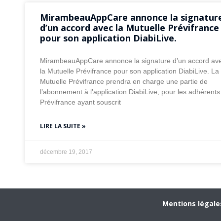
MirambeauAppCare annonce la signatur
d’un accord avec la Mutuelle Prévifrance
pour son application DiabiLive.
MirambeauAppCare annonce la signature d’un accord av
la Mutuelle Prévifrance pour son application DiabiLive. La
Mutuelle Prévifrance prendra en charge une partie de
l’abonnement à l’application DiabiLive, pour les adhérents
Prévifrance ayant souscrit
LIRE LA SUITE »
décembre 19, 2017
Mentions légale