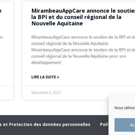
e
MirambeauAppCare annonce le soutie
la BPI et du conseil régional de la
Nouvelle Aquitaine
ec
MirambeauAppCare annonce le soutien de la BPI et d
conseil régional de la Nouvelle Aquitaine
MirambeauAppCare annonce le soutien de la BPI et d
conseil régional de la Nouvelle Aquitaine pour son
développement
LIRE LA SUITE »
décembre 8, 2017
Nous utiliso
s et Protection des données personnelles
Politique de ge
Ac