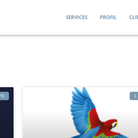
SERVICES
PROFIL
CLI
ETE
E