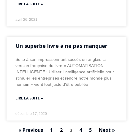
LIRE LA SUITE »
avril 26, 2021
Un superbe livre à ne pas manquer
Suite à son impressionnant succès en anglais la
version française du livre « AUTOMATISATION
INTELLIGENTE : Utiliser l’intelligence artificielle pour
stimuler les entreprises et rendre notre monde plus
humain » vient tout juste d’être publiée !
LIRE LA SUITE »
décembre 17, 2020
« Previous
1
2
4
5
Next »
3