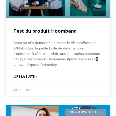
Test du produit Hoomband
Amazon m’a demandé de tester le #HoomBand de
@MyDodow, la petite bulle de détente pour
s’endormir & s’isoler. Livlab, une entreprise soutenue
par @amazonnewsfr #primeday #pmefrancaises
amazon.fr/pmefr/primeday
LIRE LA SUITE »
juin 11, 2021
INNOVATION, FUTURE,