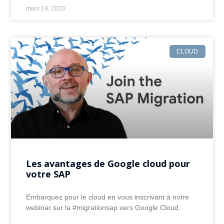
mars 19, 2020
CLOUD
Les avantages de Google cloud pour
votre SAP
Embarquez pour le cloud en vous inscrivant à notre
webinar sur la #migrationsap vers Google Cloud.