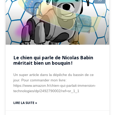
5G
Le chien qui parle de Nicolas Babin
méritait bien un bouquin !
Un super article dans la dépêche du bassin de ce
jour. Pour commander mon livre:
https://www.amazon.fr/chien-qui-parlait-immersion-
technologies/dp/2492790002/ref=sr_1_1
LIRE LA SUITE »