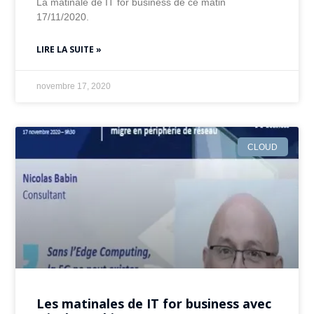
La matinale de IT for business de ce matin
17/11/2020.
LIRE LA SUITE »
novembre 17, 2020
CLOUD
Les matinales de IT for business avec