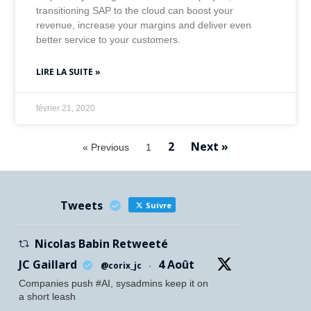
transitioning SAP to the cloud can boost your
revenue, increase your margins and deliver even
better service to your customers.
LIRE LA SUITE »
février 21, 2020
2
Next »
« Previous
1
Tweets
Suivre
Nicolas Babin Retweeté
JC Gaillard
4 Août
@corix_jc
·
Companies push #AI, sysadmins keep it on
a short leash