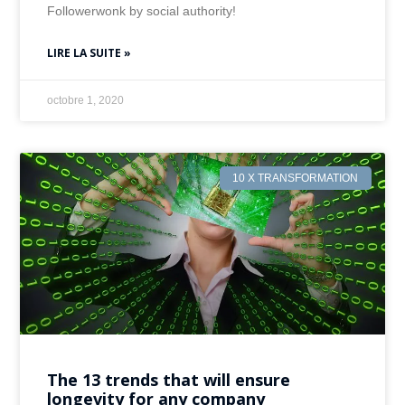
Followerwonk by social authority!
LIRE LA SUITE »
octobre 1, 2020
10 X TRANSFORMATION
The 13 trends that will ensure
longevity for any company