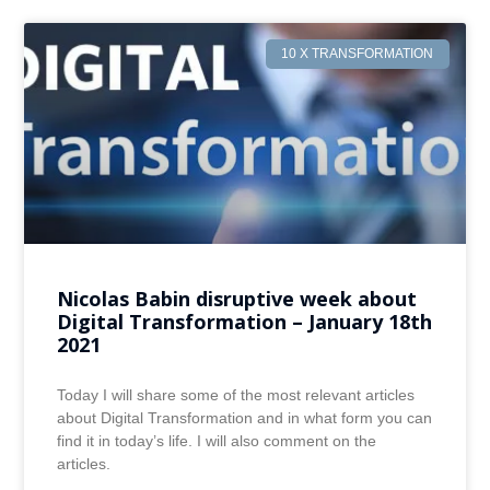
10 X TRANSFORMATION
Nicolas Babin disruptive week about
Digital Transformation – January 18th
2021
Today I will share some of the most relevant articles
about Digital Transformation and in what form you can
find it in today’s life. I will also comment on the
articles.