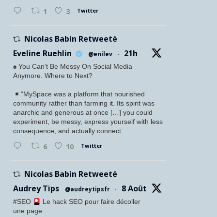
Twitter
1
3
Nicolas Babin Retweeté
Eveline Ruehlin
21h
@enilev
·
♠️ You Can’t Be Messy On Social Media
Anymore. Where to Next?
“MySpace was a platform that nourished
community rather than farming it. Its spirit was
anarchic and generous at once […] you could
experiment, be messy, express yourself with less
consequence, and actually connect
Twitter
6
10
Nicolas Babin Retweeté
Audrey Tips
8 Août
@audreytipsfr
·
#SEO
Le hack SEO pour faire décoller
une page