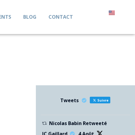
ENTS
BLOG
CONTACT
Tweets
Suivre
Nicolas Babin Retweeté
JC Gaillard
4 Août